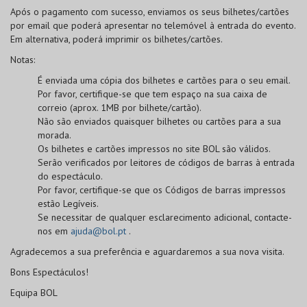
Após o pagamento com sucesso, enviamos os seus bilhetes/cartões
por email que poderá apresentar no telemóvel à entrada do evento.
Em alternativa, poderá imprimir os bilhetes/cartões.
Notas:
É enviada uma cópia dos bilhetes e cartões para o seu email.
Por favor, certifique-se que tem espaço na sua caixa de
correio (aprox. 1MB por bilhete/cartão).
Não são enviados quaisquer bilhetes ou cartões para a sua
morada.
Os bilhetes e cartões impressos no site BOL
são válidos
.
Serão verificados por leitores de códigos de barras à entrada
do espectáculo.
Por favor, certifique-se que os
Códigos de barras
impressos
estão
Legíveis
.
Se necessitar de qualquer esclarecimento adicional, contacte-
nos em
ajuda@bol.pt
.
Agradecemos a sua preferência e aguardaremos a sua nova visita.
Bons Espectáculos!
Equipa BOL