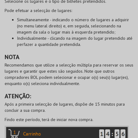
Selecione os lugares e o tipo de bilhetes pretendidos.
Pode
efetuar a selecção de lugares
:
Simultaneamente
- indicando o número de lugares a adquirir
(no menu lateral direito) e, em seguida, selecionando na
imagem da sala o lugar mais à esquerda pretendido;
Individualmente
- clicando na imagem do lugar pretendido até
perfazer a quantidade pretendida.
NOTA
Recomendamos que utilize a selecção múltipla para reservar os seus
lugares e garantir que estes são seguidos. Note que outros
compradores
BOL
podem selecionar e ocupar o(s) seu(s) lugar(es),
enquanto o(s) seleciona individualmente.
ATENÇÃO:
Após a primeira selecção de lugares, dispõe de 15 minutos para
concluir a sua compra.
Findo este período, terá de iniciar nova compra.