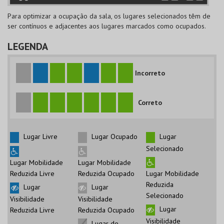
Para optimizar a ocupação da sala, os lugares selecionados têm de
ser contínuos e adjacentes aos lugares marcados como ocupados.
LEGENDA
Incorreto
Correto
Lugar Livre
Lugar Ocupado
Lugar
Selecionado
Lugar Mobilidade
Lugar Mobilidade
Reduzida Livre
Reduzida Ocupado
Lugar Mobilidade
Reduzida
Lugar
Lugar
Selecionado
Visibilidade
Visibilidade
Lugar
Reduzida Livre
Reduzida Ocupado
Visibilidade
Lugar de