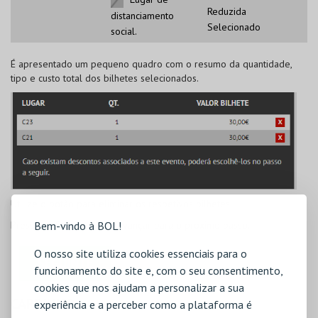
Reduzida
distanciamento
Selecionado
social.
É apresentado um pequeno quadro com o resumo da quantidade,
tipo e custo total dos bilhetes selecionados.
Utilize o botão
para eliminar os respetivos bilhetes.
Bem-vindo à BOL!
Pressione
Seguinte
para avançar para o próximo passo.
O nosso site utiliza cookies essenciais para o
funcionamento do site e, com o seu consentimento,
cookies que nos ajudam a personalizar a sua
CARRINHO
experiência e a perceber como a plataforma é